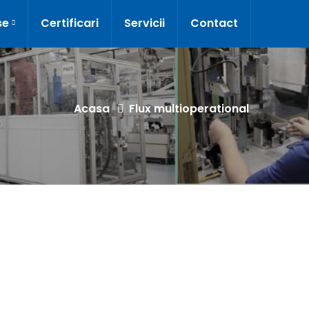
se
Certificari
Servicii
Contact
Acasa
Flux multioperational