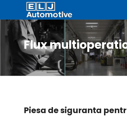
Flux multioperati
Piesa de siguranta pent