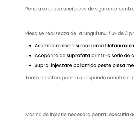
Pentru executia unei piese de siguranta pentr
Piesa se realizeaza de-a lungul unui flux de 3 
Asamblare saiba si realizarea filetarii axului
Acoperire de suprafata printr-o serie de op
Supra-injectare poliamida peste piesa met
Toate acestea, pentru a raspunde cerintelor m
Masina de injectie necesara pentru executia ac