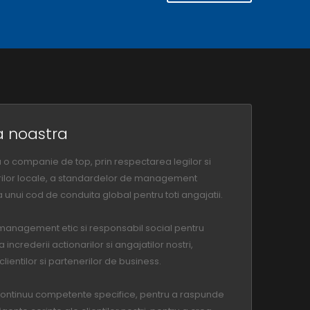
ia noastra
o companie de top, prin respectarea legilor si
ilor locale, a standardelor de management
a unui cod de conduita global pentru toti angajatii.
management etic si responsabil social pentru
increderii actionarilor si angajatilor nostri,
lientilor si partenerilor de business.
ontinuu competente specifice, pentru a raspunde