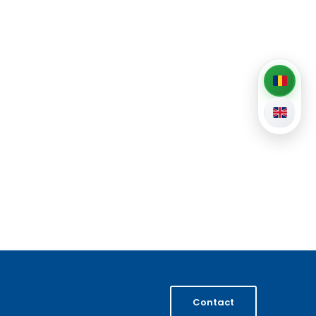
Contact